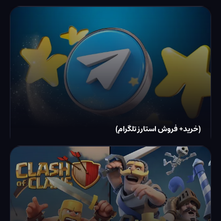
(خرید+ فروش استارز تلگرام)