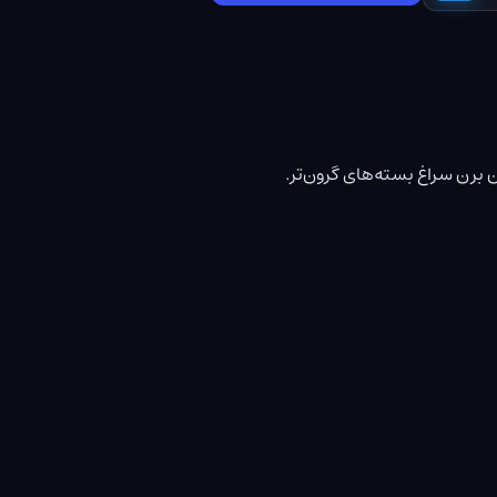
❤️
© ۱۴۰۳ کوک گیم. تمامی حقوق محفوظ است