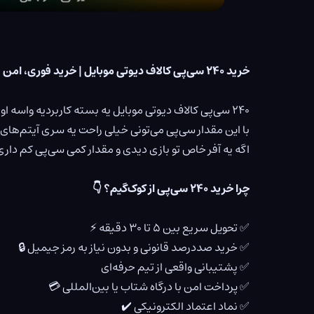
خرید ۲۴۰ سی‌پی کالاف دیوتی موبایل | خرید فوری، امن و بدون دردسر از کوک‌گیم
۲۴۰ سی‌پی کالاف دیوتی موبایل یه بسته کاربردیه واسه اونایی که می‌خوان یه‌کم بیشتر از سطح پایه هزینه کنن، ولی هنوز نمی‌خوان برن سراغ بسته‌های گرون‌تر.
با این مقدار سی‌پی می‌تونی خیلی راحت یه سری آیتم‌ها
اگه یه آفر خاص تو بازی دیدی و مقدار کمی سی‌پی کم داری
چرا خرید ۲۴۰ سی‌پی از کوک‌گیم؟ 👇
✅ تحویل سریع بین ۵ تا ۳۰ دقیقه ⚡
✅ خرید صددرصد قانونی و بدون نیاز به رمز جیمیل 🔒
✅ پشتیبانی واقعی از تیم حرفه‌ای
✅ پرداخت امن با درگاه شتاب یا بین‌المللی 💳
✅ نماد اعتماد الکترونیکی ✔️