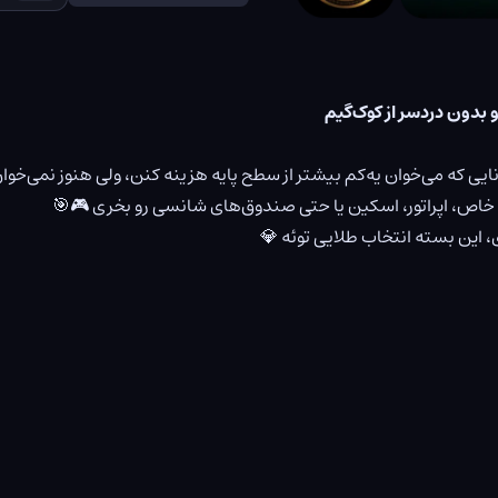
شرایط و قوانین
حریم خصوصی
ارتباط با ما
•
•
ی خاص، اپراتور، اسکین یا حتی صندوق‌های شانسی رو بخری 🎮🎯
، این بسته انتخاب طلایی توئه 💎