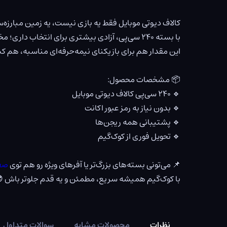
کالاف دیوتی موبایل فقط یه بازی نیست، یه زمین مبارزه‌س
با بسته ۲۴۰ سی‌پی، آزادی بیشتری برای انتخاب داری؛ مخصوصاً وقتی دنبال یه آیتم خاص یا فرصت لحظه‌ای توی بازی هستی.
این مقدار هم برای بازیکنای نیمه‌حرفه‌ای مناسبه، هم ک
📦 مشخصات محصول:
🔹 ۲۴۰ سی‌پی کالاف دیوتی موبایل
🔹 بدون نیاز به رمز عبور اکانت
🔹 پشتیبانی همه ریجن‌ها
🔹 تحویل فوری از کوک‌گیم
📌 می‌تونی بسته‌های بزرگ‌تر یا آفرهای ویژه رو هم توی
صف
با کوک‌گیم همیشه سریع، مطمئن و یه قدم جلوتر باش 
نظرات
محصولات مشابه
سوالات متداول