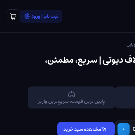
ثبت نام | ورود
بایل
پی کالاف دیوتی | سریع، مطمئن،
تلگرام
اینستاگرام
پایین ترین قیمت، سریع‌ترین واریز
مشاهده سبد خرید