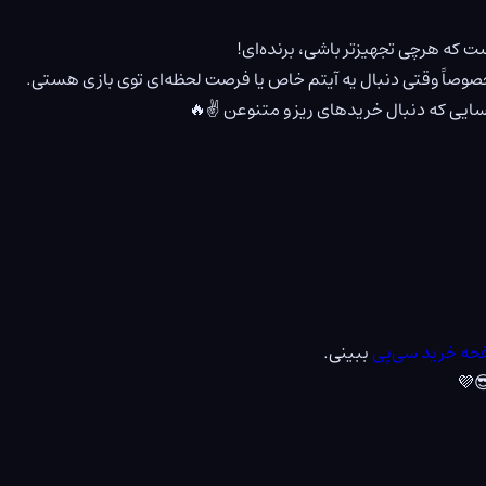
ت که هرچی تجهیزتر باشی، برنده‌ای!
سایی که دنبال خریدهای ریز و متنوعن ✌️🔥
حه خرید سی‌پی
ببینی.
💜